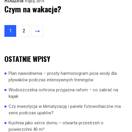
Rodzina
9 lipca, 2019
Czym na wakacje?
1
2
OSTATNIE WPISY
Plan nawodnienia – prosty harmonogram picia wody dla
pływaków podczas intensywnych treningów
Wodoszczelna ochrona przyjazna rafom – co zabrać na
kajak
Czy inwestycja w klimatyzację i panele fotowoltaiczne ma
sens podczas upałów?
Kuchnia jako serce domu – otwarta przestrzeń o
powierzchni 40 m²