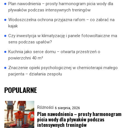
Plan nawodnienia – prosty harmonogram picia wody dla
pływaków podczas intensywnych treningów
Wodoszczelna ochrona przyjazna rafom – co zabrać na
kajak
Czy inwestycja w klimatyzację i panele fotowoltaiczne ma
sens podczas upałów?
Kuchnia jako serce domu – otwarta przestrzeń o
powierzchni 40 m²
Znaczenie opieki psychologicznej w chemioterapii małego
pacjenta – działania zespołu
POPULARNE
Różności
6 sierpnia, 2026
Plan nawodnienia – prosty harmonogram
picia wody dla pływaków podczas
intensywnych treningów