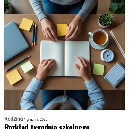
Rodzina
1 grudnia, 2025
Rozkład tygodnia szkolnego