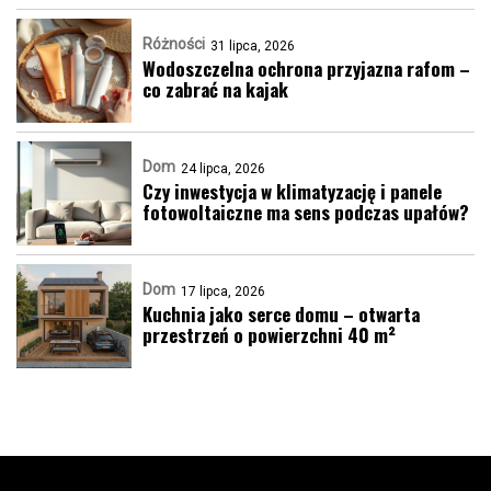
Różności
31 lipca, 2026
Wodoszczelna ochrona przyjazna rafom –
co zabrać na kajak
Dom
24 lipca, 2026
Czy inwestycja w klimatyzację i panele
fotowoltaiczne ma sens podczas upałów?
Dom
17 lipca, 2026
Kuchnia jako serce domu – otwarta
przestrzeń o powierzchni 40 m²