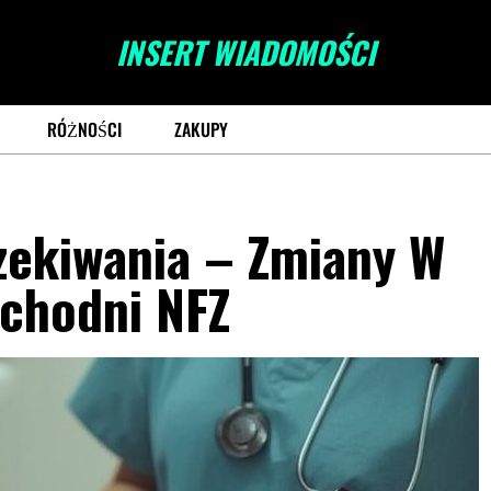
INSERT WIADOMOŚCI
RÓŻNOŚCI
ZAKUPY
zekiwania – Zmiany W
ychodni NFZ