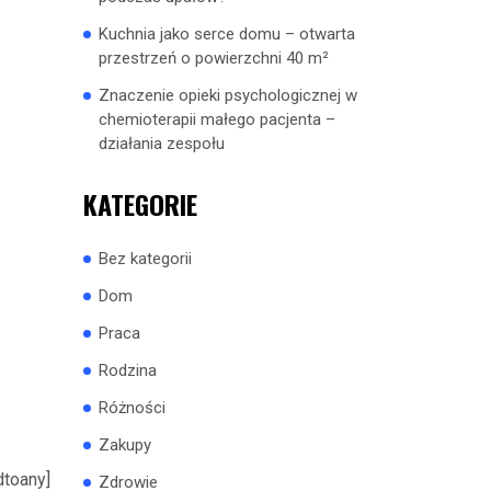
Kuchnia jako serce domu – otwarta
przestrzeń o powierzchni 40 m²
Znaczenie opieki psychologicznej w
chemioterapii małego pacjenta –
działania zespołu
KATEGORIE
Bez kategorii
Dom
Praca
Rodzina
Różności
Zakupy
dtoany]
Zdrowie