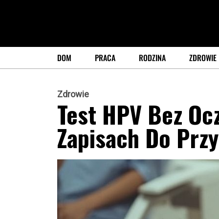
DOM
PRACA
RODZINA
ZDROWIE
Zdrowie
Test HPV Bez Oc
Zapisach Do Prz