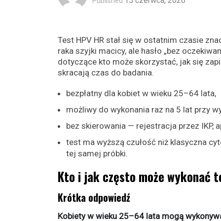
15 czerwca, 2026
Published
Test HPV HR stał się w ostatnim czasie znac
raka szyjki macicy, ale hasło „bez oczeki
dotyczące kto może skorzystać, jak się zapi
skracają czas do badania.
bezpłatny dla kobiet w wieku 25–64 lata,
możliwy do wykonania raz na 5 lat przy 
bez skierowania — rejestracja przez IKP, ap
test ma wyższą czułość niż klasyczna cyt
tej samej próbki.
Kto i jak często może wykonać 
Krótka odpowiedź
Kobiety w wieku 25–64 lata mogą wykonywać