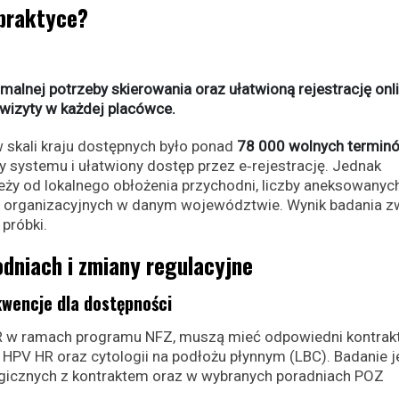
 praktyce?
malnej potrzeby skierowania oraz ułatwioną rejestrację onl
wizyty w każdej placówce.
skali kraju dostępnych było ponad
78 000 wolnych termin
 systemu i ułatwiony dostęp przez e‑rejestrację. Jednak
eży od lokalnego obłożenia przychodni, liczby aneksowanyc
 organizacyjnych w danym województwie. Wynik badania z
próbki.
dniach i zmiany regulacyjne
kwencje dla dostępności
HR w ramach programu NFZ, muszą mieć odpowiedni kontrakt
HPV HR oraz cytologii na podłożu płynnym (LBC). Badanie j
ogicznych z kontraktem oraz w wybranych poradniach POZ