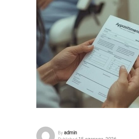
Admin
By