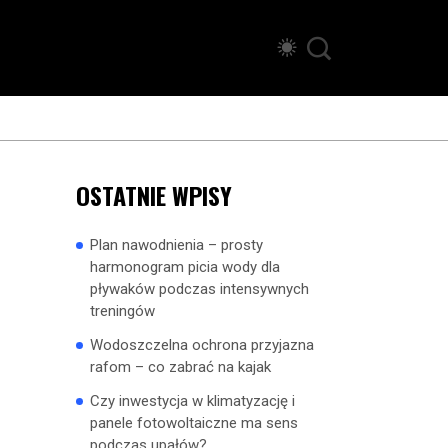
OSTATNIE WPISY
Plan nawodnienia – prosty
harmonogram picia wody dla
pływaków podczas intensywnych
treningów
Wodoszczelna ochrona przyjazna
rafom – co zabrać na kajak
Czy inwestycja w klimatyzację i
panele fotowoltaiczne ma sens
podczas upałów?