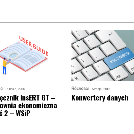
ci
Różności
15 maja, 2016
15 maja, 2016
ęcznik InsERT GT –
Konwertery danych
ownia ekonomiczna
ć 2 – WSiP