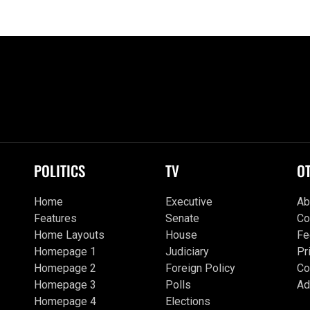
POLITICS
TV
O
Home
Executive
Ab
Features
Senate
Co
Home Layouts
House
Fe
Homepage 1
Judiciary
Pr
Homepage 2
Foreign Policy
Co
Homepage 3
Polls
Ad
Homepage 4
Elections