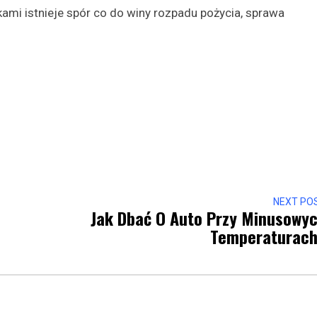
mi istnieje spór co do winy rozpadu pożycia, sprawa
NEXT PO
Jak Dbać O Auto Przy Minusowy
Temperaturac