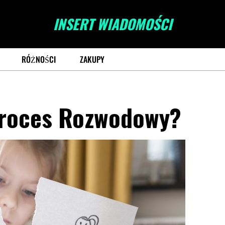
INSERT WIADOMOŚCI
RÓŻNOŚCI
ZAKUPY
Proces Rozwodowy?