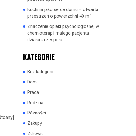
Kuchnia jako serce domu – otwarta
przestrzeń o powierzchni 40 m²
Znaczenie opieki psychologicznej w
chemioterapii małego pacjenta –
działania zespołu
KATEGORIE
Bez kategorii
Dom
Praca
Rodzina
Różności
dtoany]
Zakupy
Zdrowie