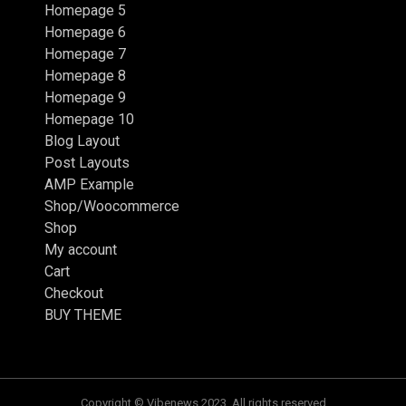
Homepage 5
Homepage 6
Homepage 7
Homepage 8
Homepage 9
Homepage 10
Blog Layout
Post Layouts
AMP Example
Shop/Woocommerce
Shop
My account
Cart
Checkout
BUY THEME
Copyright © Vibenews 2023. All rights reserved