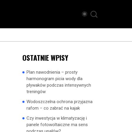
OSTATNIE WPISY
Plan nawodnienia – prosty
harmonogram picia wody dla
pływaków podczas intensywnych
treningów
Wodoszczelna ochrona przyjazna
rafom – co zabrać na kajak
Czy inwestycja w klimatyzację i
panele fotowoltaiczne ma sens
podczas upałów?