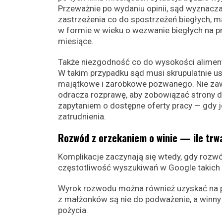
Przeważnie po wydaniu opinii, sąd wyznacza 
zastrzeżenia co do spostrzeżeń biegłych, m
w formie w wieku o wezwanie biegłych na p
miesiące.
Także niezgodność co do wysokości alimen
W takim przypadku sąd musi skrupulatnie us
majątkowe i zarobkowe pozwanego. Nie zaw
odracza rozprawę, aby zobowiązać strony d
zapytaniem o dostępne oferty pracy — gdy 
zatrudnienia.
Rozwód z orzekaniem o winie — ile trw
Komplikacje zaczynają się wtedy, gdy rozw
częstotliwość wyszukiwań w Google takich f
Wyrok rozwodu można również uzyskać na pi
z małżonków są nie do podważenie, a winn
pożycia.