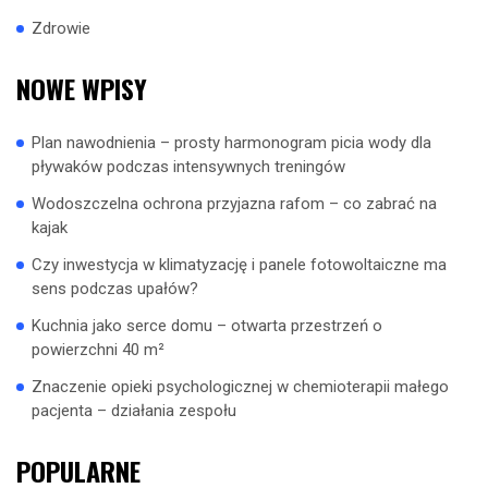
Zdrowie
NOWE WPISY
Plan nawodnienia – prosty harmonogram picia wody dla
pływaków podczas intensywnych treningów
Wodoszczelna ochrona przyjazna rafom – co zabrać na
kajak
Czy inwestycja w klimatyzację i panele fotowoltaiczne ma
sens podczas upałów?
Kuchnia jako serce domu – otwarta przestrzeń o
powierzchni 40 m²
Znaczenie opieki psychologicznej w chemioterapii małego
pacjenta – działania zespołu
POPULARNE