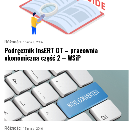
Różności
15 maja, 2016
Podręcznik InsERT GT – pracownia
ekonomiczna część 2 – WSiP
Różności
15 maja, 2016