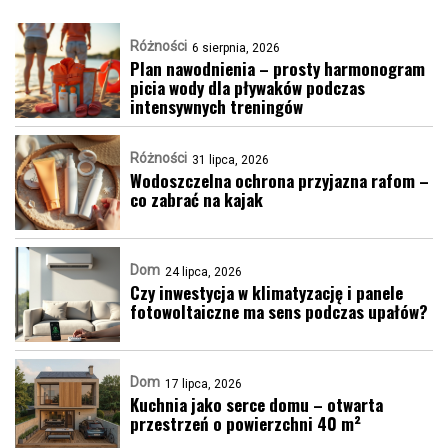
Różności
6 sierpnia, 2026
Plan nawodnienia – prosty harmonogram
picia wody dla pływaków podczas
intensywnych treningów
Różności
31 lipca, 2026
Wodoszczelna ochrona przyjazna rafom –
co zabrać na kajak
Dom
24 lipca, 2026
Czy inwestycja w klimatyzację i panele
fotowoltaiczne ma sens podczas upałów?
Dom
17 lipca, 2026
Kuchnia jako serce domu – otwarta
przestrzeń o powierzchni 40 m²