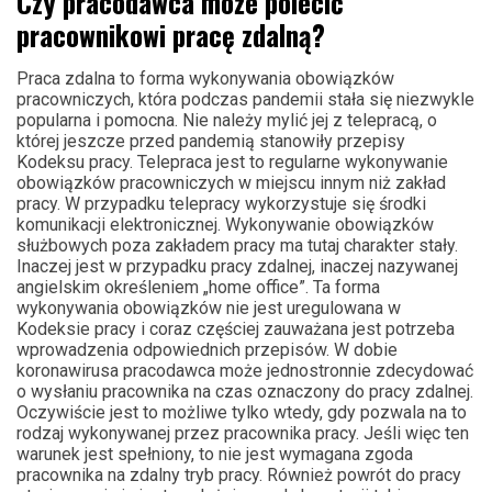
Czy pracodawca może polecić
pracownikowi pracę zdalną?
Praca zdalna to forma wykonywania obowiązków
pracowniczych, która podczas pandemii stała się niezwykle
popularna i pomocna. Nie należy mylić jej z telepracą, o
której jeszcze przed pandemią stanowiły przepisy
Kodeksu pracy. Telepraca jest to regularne wykonywanie
obowiązków pracowniczych w miejscu innym niż zakład
pracy. W przypadku telepracy wykorzystuje się środki
komunikacji elektronicznej. Wykonywanie obowiązków
służbowych poza zakładem pracy ma tutaj charakter stały.
Inaczej jest w przypadku pracy zdalnej, inaczej nazywanej
angielskim określeniem „home office”. Ta forma
wykonywania obowiązków nie jest uregulowana w
Kodeksie pracy i coraz częściej zauważana jest potrzeba
wprowadzenia odpowiednich przepisów. W dobie
koronawirusa pracodawca może jednostronnie zdecydować
o wysłaniu pracownika na czas oznaczony do pracy zdalnej.
Oczywiście jest to możliwe tylko wtedy, gdy pozwala na to
rodzaj wykonywanej przez pracownika pracy. Jeśli więc ten
warunek jest spełniony, to nie jest wymagana zgoda
pracownika na zdalny tryb pracy. Również powrót do pracy