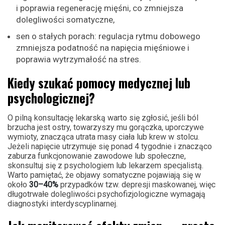
i poprawia regenerację mięśni, co zmniejsza
dolegliwości somatyczne,
sen o stałych porach: regulacja rytmu dobowego
zmniejsza podatność na napięcia mięśniowe i
poprawia wytrzymałość na stres.
Kiedy szukać pomocy medycznej lub
psychologicznej?
O pilną konsultację lekarską warto się zgłosić, jeśli ból
brzucha jest ostry, towarzyszy mu gorączka, uporczywe
wymioty, znacząca utrata masy ciała lub krew w stolcu.
Jeżeli napięcie utrzymuje się ponad 4 tygodnie i znacząco
zaburza funkcjonowanie zawodowe lub społeczne,
skonsultuj się z psychologiem lub lekarzem specjalistą.
Warto pamiętać, że objawy somatyczne pojawiają się w
około
30–40%
przypadków tzw. depresji maskowanej, więc
długotrwałe dolegliwości psychofizjologiczne wymagają
diagnostyki interdyscyplinarnej.