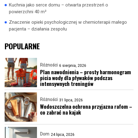
Kuchnia jako serce domu – otwarta przestrzeń o
powierzchni 40 m²
Znaczenie opieki psychologicznej w chemioterapii małego
pacjenta – działania zespołu
POPULARNE
Różności
6 sierpnia, 2026
Plan nawodnienia – prosty harmonogram
picia wody dla pływaków podczas
intensywnych treningów
Różności
31 lipca, 2026
Wodoszczelna ochrona przyjazna rafom –
co zabrać na kajak
Dom
24 lipca, 2026