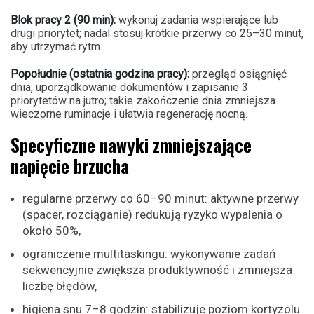
Blok pracy 2 (90 min):
wykonuj zadania wspierające lub
drugi priorytet; nadal stosuj krótkie przerwy co 25–30 minut,
aby utrzymać rytm.
Popołudnie (ostatnia godzina pracy):
przegląd osiągnięć
dnia, uporządkowanie dokumentów i zapisanie 3
priorytetów na jutro; takie zakończenie dnia zmniejsza
wieczorne ruminacje i ułatwia regenerację nocną.
Specyficzne nawyki zmniejszające
napięcie brzucha
regularne przerwy co 60–90 minut: aktywne przerwy
(spacer, rozciąganie) redukują ryzyko wypalenia o
około 50%,
ograniczenie multitaskingu: wykonywanie zadań
sekwencyjnie zwiększa produktywność i zmniejsza
liczbę błędów,
higiena snu 7–8 godzin: stabilizuje poziom kortyzolu