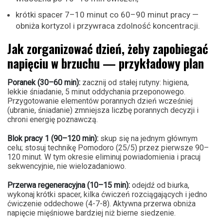
krótki spacer 7–10 minut co 60–90 minut pracy —
obniża kortyzol i przywraca zdolność koncentracji.
Jak zorganizować dzień, żeby zapobiegać
napięciu w brzuchu — przykładowy plan
Poranek (30–60 min):
zacznij od stałej rutyny: higiena,
lekkie śniadanie, 5 minut oddychania przeponowego.
Przygotowanie elementów porannych dzień wcześniej
(ubranie, śniadanie) zmniejsza liczbę porannych decyzji i
chroni energię poznawczą.
Blok pracy 1 (90–120 min):
skup się na jednym głównym
celu; stosuj technikę Pomodoro (25/5) przez pierwsze 90–
120 minut. W tym okresie eliminuj powiadomienia i pracuj
sekwencyjnie, nie wielozadaniowo.
Przerwa regeneracyjna (10–15 min):
odejdź od biurka,
wykonaj krótki spacer, kilka ćwiczeń rozciągających i jedno
ćwiczenie oddechowe (4-7-8). Aktywna przerwa obniża
napięcie mięśniowe bardziej niż bierne siedzenie.