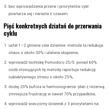
bez wprowadzenia przerw i priorytetów cykl
powtarza się i narasta z czasem.
Pięć konkretnych działań do przerwania
cyklu
ustal 1–2 główne cele dziennie: metoda ta redukuje
chaos o około 30% i ułatwia skupienie,
wprowadź technikę Pomodoro 25/5: ponad 60%
osób stosujących tę metodę raportuje redukcję
subiektywnego stresu o około 25%,
dodaj 20% bufora w harmonogramie: plan z rezerwą
zmniejsza frustrację w nawet 70% przypadków,
wprowadź wieczorny dziennik z 3 priorytetami na