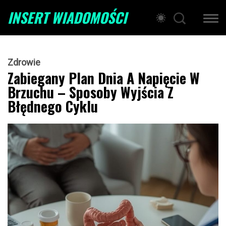
INSERT WIADOMOŚCI
Zdrowie
Zabiegany Plan Dnia A Napięcie W
Brzuchu – Sposoby Wyjścia Z
Błędnego Cyklu