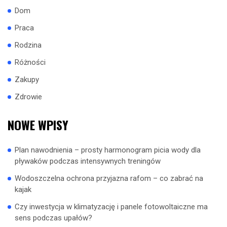
Dom
Praca
Rodzina
Różności
Zakupy
Zdrowie
NOWE WPISY
Plan nawodnienia – prosty harmonogram picia wody dla
pływaków podczas intensywnych treningów
Wodoszczelna ochrona przyjazna rafom – co zabrać na
kajak
Czy inwestycja w klimatyzację i panele fotowoltaiczne ma
sens podczas upałów?