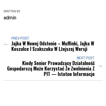
WRITTEN BY
admin
PREV POST
Jajka W Nowej Odsłonie – Muffinki, Jajka W
Koszulce I Szakszuka W Lżejszej Wersji
NEXT POST
Kiedy Senior Prowadzący Działalność
Gospodarczą Może Korzystać Ze Zwolnienia Z
PIT — Istotne Informacje