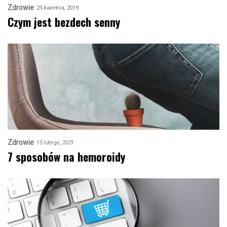
Zdrowie
25 kwietnia, 2019
Czym jest bezdech senny
Zdrowie
15 lutego, 2021
7 sposobów na hemoroidy