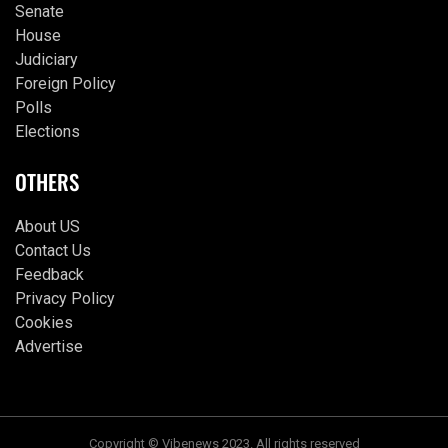
Senate
House
Judiciary
Foreign Policy
Polls
Elections
OTHERS
About US
Contact Us
Feedback
Privacy Policy
Cookies
Advertise
Copyright © Vibenews 2023. All rights reserved