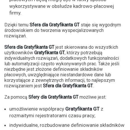
wykorzystywane w obsłudze kadrowo-płacowej
firmy.
Dzięki temu
Sfera dla Gratyfikanta GT
staje się wygodnym
środowiskiem do tworzenia wyspecjalizowanych
rozwiązań.
Sfera dla Gratyfikanta GT
jest skierowana do wszystkich
użytkowników
Gratyfikanta GT
, którzy potrzebują
indywidualnych rozwiązań, dodatkowych funkcjonalności
lub automatyzacji często wykonywanych prac. Także jeśli
niezbędne jest złożone definiowanie składników
płacowych, uwzględniające niestandardowe dane lub
korzystające z zewnętrznych informacji, to najlepszym
rozwiązaniem jest
Sfera dla Gratyfikanta GT
.
Za pomocą
Sfery dla Gratyfikanta GT
możliwe jest:
umożliwienie współpracy
Gratyfikanta GT
z
rozmaitymi rejestratorami czasu pracy;
indywidualne, rozbudowane definiowanie składników