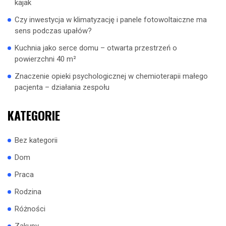
kajak
Czy inwestycja w klimatyzację i panele fotowoltaiczne ma
sens podczas upałów?
Kuchnia jako serce domu – otwarta przestrzeń o
powierzchni 40 m²
Znaczenie opieki psychologicznej w chemioterapii małego
pacjenta – działania zespołu
KATEGORIE
Bez kategorii
Dom
Praca
Rodzina
Różności
Zakupy