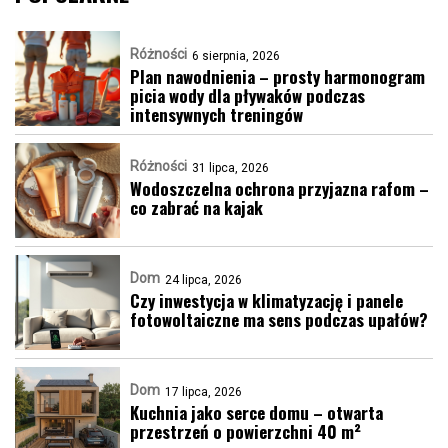
Różności
6 sierpnia, 2026
Plan nawodnienia – prosty harmonogram
picia wody dla pływaków podczas
intensywnych treningów
Różności
31 lipca, 2026
Wodoszczelna ochrona przyjazna rafom –
co zabrać na kajak
Dom
24 lipca, 2026
Czy inwestycja w klimatyzację i panele
fotowoltaiczne ma sens podczas upałów?
Dom
17 lipca, 2026
Kuchnia jako serce domu – otwarta
przestrzeń o powierzchni 40 m²