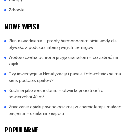
Zdrowie
NOWE WPISY
Plan nawodnienia – prosty harmonogram picia wody dla
pływaków podczas intensywnych treningów
Wodoszczelna ochrona przyjazna rafom – co zabrać na
kajak
Czy inwestycja w klimatyzację i panele fotowoltaiczne ma
sens podczas upałów?
Kuchnia jako serce domu – otwarta przestrzeń o
powierzchni 40 m²
Znaczenie opieki psychologicznej w chemioterapii małego
pacjenta – działania zespołu
POPULARNE