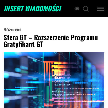
INSERT WIADOMOŚCI
Różności
Sfera GT – Rozszerzenie Programu
Gratyfikant GT