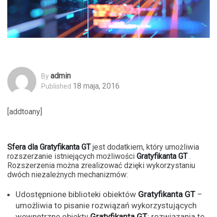
Admin
By
18 maja, 2016
Published
[addtoany]
Sfera dla Gratyfikanta GT
jest dodatkiem, który umożliwia
rozszerzanie istniejących możliwości
Gratyfikanta GT
.
Rozszerzenia można zrealizować dzięki wykorzystaniu
dwóch niezależnych mechanizmów:
Udostępnione biblioteki obiektów
Gratyfikanta GT
–
umożliwia to pisanie rozwiązań wykorzystujących
wewnętrzne obiekty
Gratyfikanta GT
; rozwiązania te