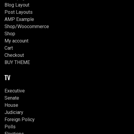
Blog Layout
Post Layouts
AMP Example
Shop/Woocommerce
Shop
My account
Cart
Checkout
BUY THEME
TV
Executive
Senate
House
Judiciary
Foreign Policy
Polls
Elections