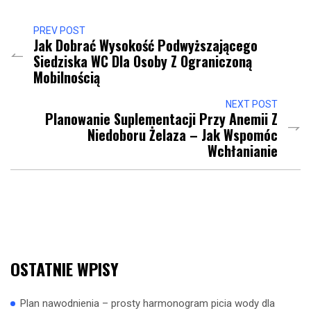
PREV POST
Jak Dobrać Wysokość Podwyższającego
Siedziska WC Dla Osoby Z Ograniczoną
Mobilnością
NEXT POST
Planowanie Suplementacji Przy Anemii Z
Niedoboru Żelaza – Jak Wspomóc
Wchłanianie
OSTATNIE WPISY
Plan nawodnienia – prosty harmonogram picia wody dla