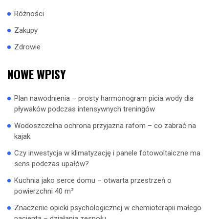
Różności
Zakupy
Zdrowie
NOWE WPISY
Plan nawodnienia – prosty harmonogram picia wody dla
pływaków podczas intensywnych treningów
Wodoszczelna ochrona przyjazna rafom – co zabrać na
kajak
Czy inwestycja w klimatyzację i panele fotowoltaiczne ma
sens podczas upałów?
Kuchnia jako serce domu – otwarta przestrzeń o
powierzchni 40 m²
Znaczenie opieki psychologicznej w chemioterapii małego
pacjenta – działania zespołu