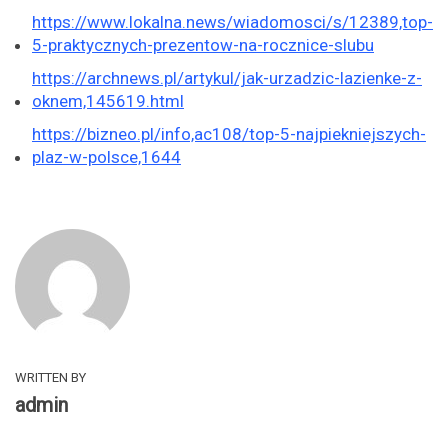
https://www.lokalna.news/wiadomosci/s/12389,top-
5-praktycznych-prezentow-na-rocznice-slubu
https://archnews.pl/artykul/jak-urzadzic-lazienke-z-
oknem,145619.html
https://bizneo.pl/info,ac108/top-5-najpiekniejszych-
plaz-w-polsce,1644
WRITTEN BY
admin