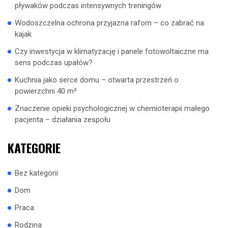
pływaków podczas intensywnych treningów
Wodoszczelna ochrona przyjazna rafom – co zabrać na
kajak
Czy inwestycja w klimatyzację i panele fotowoltaiczne ma
sens podczas upałów?
Kuchnia jako serce domu – otwarta przestrzeń o
powierzchni 40 m²
Znaczenie opieki psychologicznej w chemioterapii małego
pacjenta – działania zespołu
KATEGORIE
Bez kategorii
Dom
Praca
Rodzina