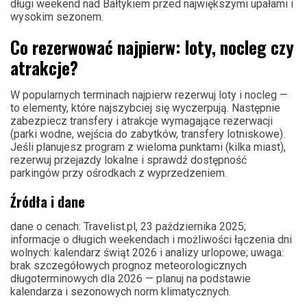
długi weekend nad Bałtykiem przed największymi upałami i
wysokim sezonem.
Co rezerwować najpierw: loty, nocleg czy
atrakcje?
W popularnych terminach najpierw rezerwuj loty i nocleg —
to elementy, które najszybciej się wyczerpują. Następnie
zabezpiecz transfery i atrakcje wymagające rezerwacji
(parki wodne, wejścia do zabytków, transfery lotniskowe).
Jeśli planujesz program z wieloma punktami (kilka miast),
rezerwuj przejazdy lokalne i sprawdź dostępność
parkingów przy ośrodkach z wyprzedzeniem.
Źródła i dane
dane o cenach: Travelist.pl, 23 października 2025;
informacje o długich weekendach i możliwości łączenia dni
wolnych: kalendarz świąt 2026 i analizy urlopowe; uwaga:
brak szczegółowych prognoz meteorologicznych
długoterminowych dla 2026 — planuj na podstawie
kalendarza i sezonowych norm klimatycznych.