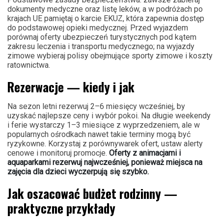
dokumenty medyczne oraz listę leków, a w podróżach po
krajach UE pamiętaj o karcie EKUZ, która zapewnia dostęp
do podstawowej opieki medycznej. Przed wyjazdem
porównaj oferty ubezpieczeń turystycznych pod kątem
zakresu leczenia i transportu medycznego; na wyjazdy
zimowe wybieraj polisy obejmujące sporty zimowe i koszty
ratownictwa.
Rezerwacje — kiedy i jak
Na sezon letni rezerwuj 2–6 miesięcy wcześniej, by
uzyskać najlepsze ceny i wybór pokoi. Na długie weekendy
i ferie wystarczy 1–3 miesiące z wyprzedzeniem, ale w
popularnych ośrodkach nawet takie terminy mogą być
ryzykowne. Korzystaj z porównywarek ofert, ustaw alerty
cenowe i monitoruj promocje.
Oferty z animacjami i
aquaparkami rezerwuj najwcześniej, ponieważ miejsca na
zajęcia dla dzieci wyczerpują się szybko.
Jak oszacować budżet rodzinny —
praktyczne przykłady