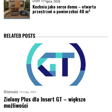
Dom
17 lipca, 2026
Kuchnia jako serce domu – otwarta
przestrzeń o powierzchni 40 m²
RELATED POSTS
Różności
10 maja, 2016
Zielony Plus dla Insert GT – większe
możliwości