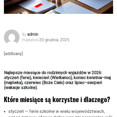
Admin
By
20 grudnia, 2025
Published
[addtoany]
Najlepsze miesiące do rodzinnych wyjazdów w 2026:
styczeń (ferie), kwiecień (Wielkanoc), koniec kwietnia–maj
(majówka), czerwiec (Boże Ciało) oraz lipiec–sierpień
(wakacje szkolne).
Które miesiące są korzystne i dlaczego?
styczeń — ferie szkolne w wielu województwach,