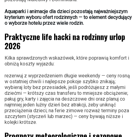
Aquaparki i animacje dla dzieci pozostają najważniejszym
kryterium wyboru ofert rodzinnych — to element decydujący
o wyborze hotelu przez wiele rodzin.
Praktyczne life hacki na rodzinny urlop
2026
Kilka sprawdzonych wskazówek, które poprawią komfort i
obniżą koszty wyjazdu:
rezerwuj z wyprzedzeniem długie weekendy — ceny rosną
w ostatniej chwili i najlepsze pokoje szybko znikają;
wybieraj loty bez przesiadek, jeśli podróżujesz z małymi
dziećmi — krótszy czas transferu to mniejsze obciążenie;
pakuj gry, karty i zajęcia na deszczowe dni oraz planuj co
najmniej jeden luźny dzień bez atrakcji, żeby uniknąć
przeciążenia dzieci; na ferie zimowe rozważ terminy poza
szczytem (styczeń lub marzec) — ceny bywają niższe i
kolejki krótsze.
Prognozy meteorologiczne i sezonowe