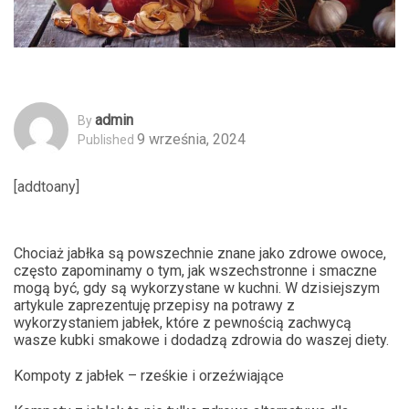
Admin
By
9 września, 2024
Published
[addtoany]
Chociaż jabłka są powszechnie znane jako zdrowe owoce,
często zapominamy o tym, jak wszechstronne i smaczne
mogą być, gdy są wykorzystane w kuchni. W dzisiejszym
artykule zaprezentuję przepisy na potrawy z
wykorzystaniem jabłek, które z pewnością zachwycą
wasze kubki smakowe i dodadzą zdrowia do waszej diety.
Kompoty z jabłek – rześkie i orzeźwiające