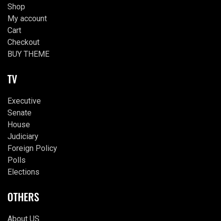
Shop
My account
Cart
Checkout
BUY THEME
TV
Executive
Senate
House
Judiciary
Foreign Policy
Polls
Elections
OTHERS
About US