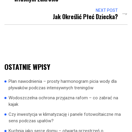
NEXT POST
Jak Określić Płeć Dziecka?
OSTATNIE WPISY
Plan nawodnienia – prosty harmonogram picia wody dla
pływaków podczas intensywnych treningów
Wodoszczelna ochrona przyjazna rafom – co zabrać na
kajak
Czy inwestycja w klimatyzację i panele fotowoltaiczne ma
sens podczas upałów?
Kuchnia jako serce domu – otwarta przestrzeń o