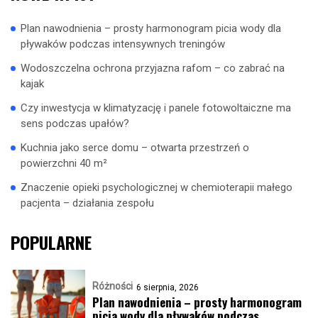
Plan nawodnienia – prosty harmonogram picia wody dla
pływaków podczas intensywnych treningów
Wodoszczelna ochrona przyjazna rafom – co zabrać na
kajak
Czy inwestycja w klimatyzację i panele fotowoltaiczne ma
sens podczas upałów?
Kuchnia jako serce domu – otwarta przestrzeń o
powierzchni 40 m²
Znaczenie opieki psychologicznej w chemioterapii małego
pacjenta – działania zespołu
POPULARNE
Różności
6 sierpnia, 2026
Plan nawodnienia – prosty harmonogram
picia wody dla pływaków podczas