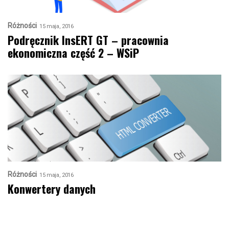
Różności
15 maja, 2016
Podręcznik InsERT GT – pracownia
ekonomiczna część 2 – WSiP
Różności
15 maja, 2016
Konwertery danych