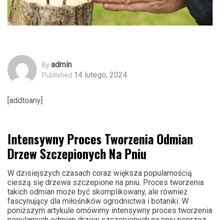
Admin
By
14 lutego, 2024
Published
[addtoany]
Intensywny Proces Tworzenia Odmian
Drzew Szczepionych Na Pniu
W dzisiejszych czasach coraz większa popularnością
cieszą się drzewa szczepione na pniu. Proces tworzenia
takich odmian może być skomplikowany, ale również
fascynujący dla miłośników ogrodnictwa i botaniki. W
poniższym artykule omówimy intensywny proces tworzenia
popularnych odmian drzew szczepionych na pniu poprzez