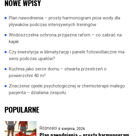
NOWE WPISY
Plan nawodnienia – prosty harmonogram picia wody dla
pływaków podczas intensywnych treningów
Wodoszczelna ochrona przyjazna rafom – co zabrać na
kajak
Czy inwestycja w klimatyzację i panele fotowoltaiczne ma
sens podczas upałów?
Kuchnia jako serce domu – otwarta przestrzeń o
powierzchni 40 m²
Znaczenie opieki psychologicznej w chemioterapii małego
pacjenta – działania zespołu
POPULARNE
Różności
6 sierpnia, 2026
Plan nawodnienia – prosty harmonogram