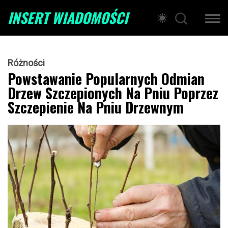
INSERT WIADOMOŚCI
Różności
Powstawanie Popularnych Odmian
Drzew Szczepionych Na Pniu Poprzez
Szczepienie Na Pniu Drzewnym