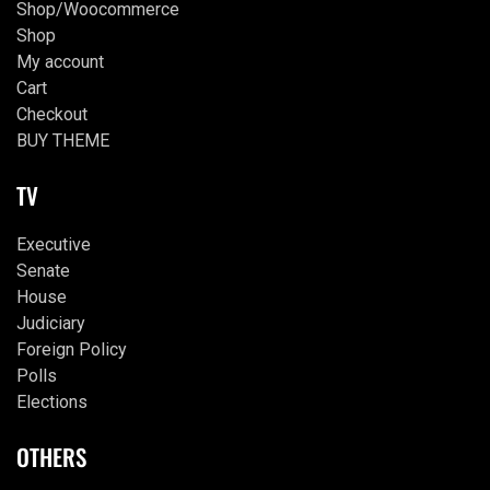
Shop/Woocommerce
Shop
My account
Cart
Checkout
BUY THEME
TV
Executive
Senate
House
Judiciary
Foreign Policy
Polls
Elections
OTHERS