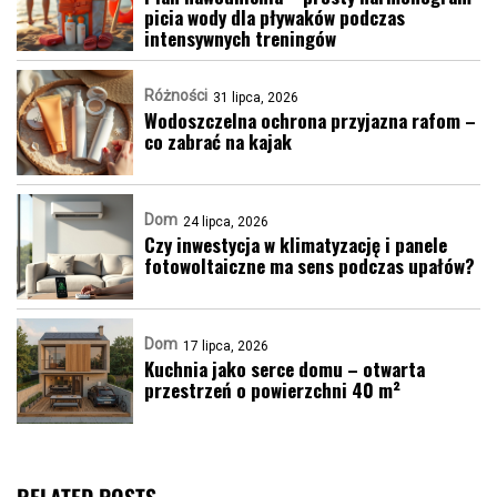
picia wody dla pływaków podczas
intensywnych treningów
Różności
31 lipca, 2026
Wodoszczelna ochrona przyjazna rafom –
co zabrać na kajak
Dom
24 lipca, 2026
Czy inwestycja w klimatyzację i panele
fotowoltaiczne ma sens podczas upałów?
Dom
17 lipca, 2026
Kuchnia jako serce domu – otwarta
przestrzeń o powierzchni 40 m²