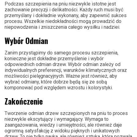
Podczas szczepienia na pniu niezwykle istotne jest
zachowanie precyzji i delikatności. Każdy ruch musi być
przemyślany i dokładnie wykonany, aby zapewnić sukces
procesu. Wszelkie niedokładności mogą prowadzić do
niepowodzenia i zniszczenia całego wysiłku i nadziei.
Wybór Odmian
Zanim przystąpimy do samego procesu szczepienia,
konieczne jest dokładne przemyślenie i wybór
odpowiednich odmian drzew. Wybór odmian zależy od
indywidualnych preferencji, warunków klimatycznych oraz
możliwości pielęgnacyjnych. Ważne jest również, aby
wybrać odmiany, które dobrze będą się ze sobą
komponować pod względem wzrostu i kolorystyki.
Zakończenie
Tworzenie odmian drzew szczepionych na pniu to proces
niezwykle ekscytujący i wymagający. Wymaga to
zaangażowania, wiedzy i umiejętności, ale również daje
ogromną satysfakcję z widoku pięknych i unikatowych
drzew. To nie tylko nauka, ale również sztuka, która pozwala