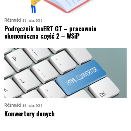
Różności
15 maja, 2016
Podręcznik InsERT GT – pracownia
ekonomiczna część 2 – WSiP
Różności
15 maja, 2016
Konwertery danych