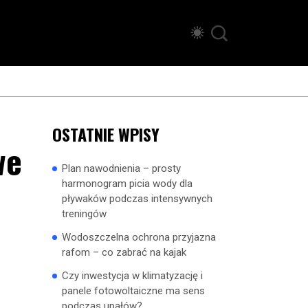
OSTATNIE WPISY
we
Plan nawodnienia – prosty
harmonogram picia wody dla
pływaków podczas intensywnych
treningów
Wodoszczelna ochrona przyjazna
rafom – co zabrać na kajak
Czy inwestycja w klimatyzację i
panele fotowoltaiczne ma sens
podczas upałów?