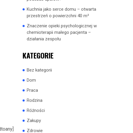
Kuchnia jako serce domu – otwarta
przestrzeń o powierzchni 40 m²
Znaczenie opieki psychologicznej w
chemioterapii małego pacjenta –
działania zespołu
KATEGORIE
Bez kategorii
Dom
Praca
Rodzina
Różności
Zakupy
dtoany]
Zdrowie