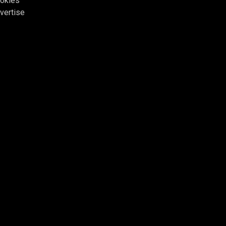
okies
vertise