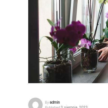
Admin
By
3 sierpnia, 2023
Published