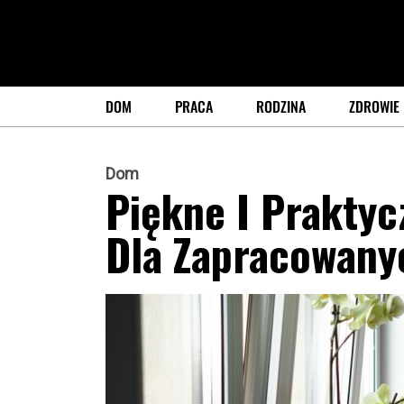
DOM
PRACA
RODZINA
ZDROWIE
Dom
Piękne I Prakty
Dla Zapracowany