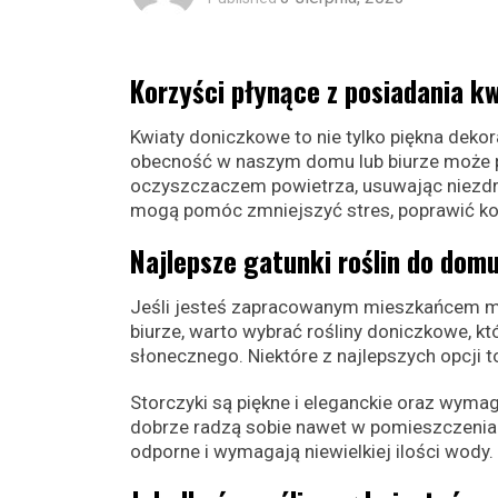
Korzyści płynące z posiadania 
Kwiaty doniczkowe to nie tylko piękna dekor
obecność w naszym domu lub biurze może po
oczyszczaczem powietrza, usuwając niezdro
mogą pomóc zmniejszyć stres, poprawić kon
Najlepsze gatunki roślin do domu
Jeśli jesteś zapracowanym mieszkańcem mi
biurze, warto wybrać rośliny doniczkowe, któ
słonecznego. Niektóre z najlepszych opcji to
Storczyki są piękne i eleganckie oraz wymag
dobrze radzą sobie nawet w pomieszczeniach 
odporne i wymagają niewielkiej ilości wody.