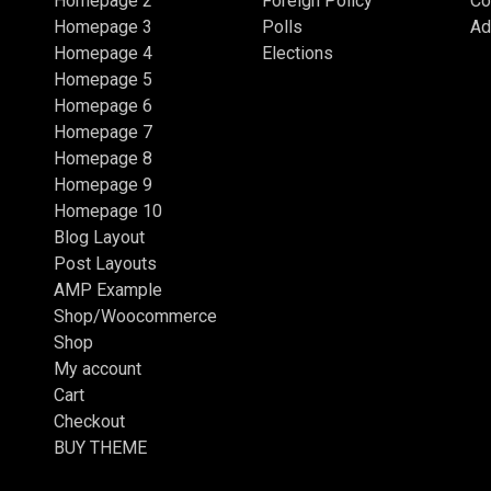
Homepage 2
Foreign Policy
Co
Homepage 3
Polls
Ad
Homepage 4
Elections
Homepage 5
Homepage 6
Homepage 7
Homepage 8
Homepage 9
Homepage 10
Blog Layout
Post Layouts
AMP Example
Shop/Woocommerce
Shop
My account
Cart
Checkout
BUY THEME