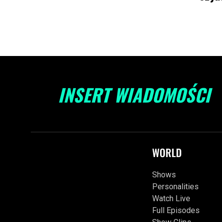
INSERT WIADOMOŚCI
WORLD
Shows
Personalities
Watch Live
Full Episodes