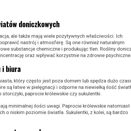
kwiatów doniczkowych
acja, ale także mają wiele pozytywnych właściwości. Ich
prawić nastrój i atmosferę. Są one również naturalnym
we substancje chemiczne i produkując tlen. Rośliny doni
centrację oraz wpływać korzystnie na zdrowie psychiczne
 i biura
asta, który często jest poza domem lub spędza dużo czas
re są łatwe w pielęgnacji i odporne na niewielką ilość świat
 storczyki, paprocie królewskie czy sukulentki.
ają minimalnej ilości uwagi. Paprocie królewskie natomiast
o niskim poziomie światła. Sukulentki, z kolei, są bardzo