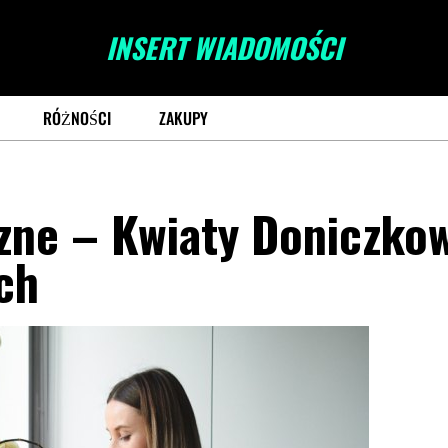
INSERT WIADOMOŚCI
RÓŻNOŚCI
ZAKUPY
czne – Kwiaty Doniczko
ch