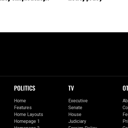
POLITICS
TV
O
Home
Executive
Ab
Features
Senate
Co
Home Layouts
House
Fe
Homepage 1
Judiciary
Pr