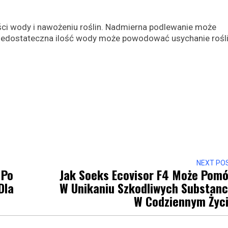
ści wody i nawożeniu roślin. Nadmierna podlewanie może
niedostateczna ilość wody może powodować usychanie rośli
NEXT PO
 Po
Jak Soeks Ecovisor F4 Może Pom
Dla
W Unikaniu Szkodliwych Substanc
W Codziennym Życ