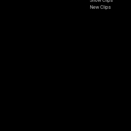
Show Clips
New Clips