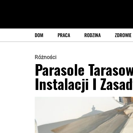
DOM
PRACA
RODZINA
ZDROWIE
Różności
Parasole Tarasow
Instalacji I Zasa