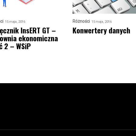
ci
Różności
15 maja, 2016
15 maja, 2016
ęcznik InsERT GT –
Konwertery danych
ownia ekonomiczna
ć 2 – WSiP