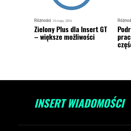
Różności
Różnoś
10 maja, 2016
Zielony Plus dla Insert GT
Podr
– większe możliwości
prac
częś
INSERT WIADOMOŚCI