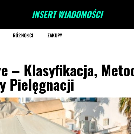
INSERT WIADOMOŚCI
RÓŻNOŚCI
ZAKUPY
e – Klasyfikacja, Meto
dy Pielęgnacji