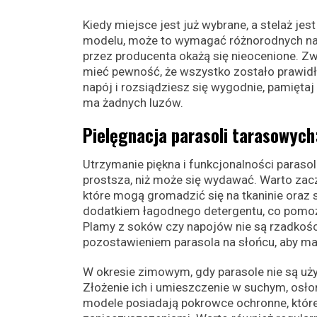
Kiedy miejsce jest już wybrane, a stelaż j
modelu, może to wymagać różnorodnych narzę
przez producenta okażą się nieocenione. Zwr
mieć pewność, że wszystko zostało prawid
napój i rozsiądziesz się wygodnie, pamiętaj
ma żadnych luzów.
Pielęgnacja parasoli tarasowych
Utrzymanie piękna i funkcjonalności paraso
prostsza, niż może się wydawać. Warto zac
które mogą gromadzić się na tkaninie oraz 
dodatkiem łagodnego detergentu, co pomoże
Plamy z soków czy napojów nie są rzadkości
pozostawieniem parasola na słońcu, aby m
W okresie zimowym, gdy parasole nie są u
Złożenie ich i umieszczenie w suchym, osło
modele posiadają pokrowce ochronne, które