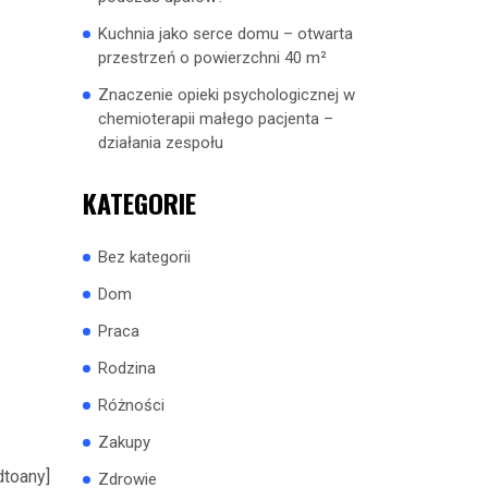
Kuchnia jako serce domu – otwarta
przestrzeń o powierzchni 40 m²
Znaczenie opieki psychologicznej w
chemioterapii małego pacjenta –
działania zespołu
KATEGORIE
Bez kategorii
Dom
Praca
Rodzina
Różności
Zakupy
dtoany]
Zdrowie