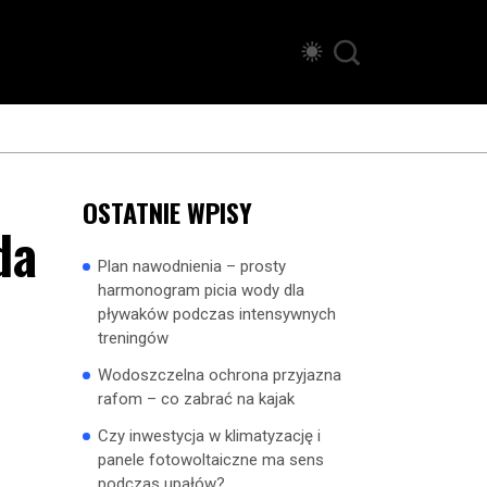
OSTATNIE WPISY
da
Plan nawodnienia – prosty
harmonogram picia wody dla
pływaków podczas intensywnych
treningów
Wodoszczelna ochrona przyjazna
rafom – co zabrać na kajak
Czy inwestycja w klimatyzację i
panele fotowoltaiczne ma sens
podczas upałów?