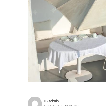
Admin
By