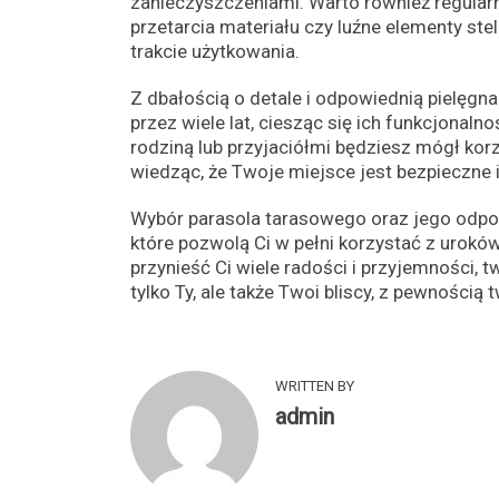
zanieczyszczeniami. Warto również regularn
przetarcia materiału czy luźne elementy st
trakcie użytkowania.
Z dbałością o detale i odpowiednią pielęg
przez wiele lat, ciesząc się ich funkcjonalno
rodziną lub przyjaciółmi będziesz mógł korz
wiedząc, że Twoje miejsce jest bezpieczne 
Wybór parasola tarasowego oraz jego odpowi
które pozwolą Ci w pełni korzystać z urok
przynieść Ci wiele radości i przyjemności, 
tylko Ty, ale także Twoi bliscy, z pewności
WRITTEN BY
admin