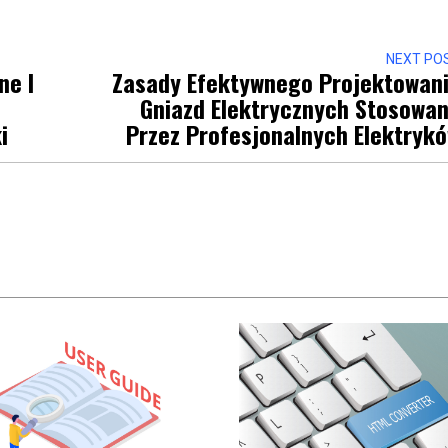
NEXT PO
ne I
Zasady Efektywnego Projektowan
Gniazd Elektrycznych Stosowa
i
Przez Profesjonalnych Elektryk