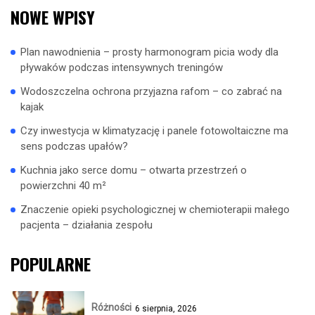
NOWE WPISY
Plan nawodnienia – prosty harmonogram picia wody dla
pływaków podczas intensywnych treningów
Wodoszczelna ochrona przyjazna rafom – co zabrać na
kajak
Czy inwestycja w klimatyzację i panele fotowoltaiczne ma
sens podczas upałów?
Kuchnia jako serce domu – otwarta przestrzeń o
powierzchni 40 m²
Znaczenie opieki psychologicznej w chemioterapii małego
pacjenta – działania zespołu
POPULARNE
Różności
6 sierpnia, 2026