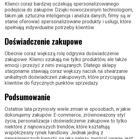
Klienci coraz bardziej oczekują spersonalizowanego
podejścia do zakupów. Dzięki nowoczesnym technologiom,
takim jak sztuczna inteligencja i analiza danych, firmy są w
stanie oferować spersonalizowane produkty i usługi, które
spełniają indywidualne potrzeby klientów.
Doświadczenie zakupowe
Obecnie coraz większą rolę odgrywa doświadczenie
zakupowe. Klienci szukają nie tylko produktów, ale także
emocji i przeżyć z nimi związanych. Dlatego sklepy
stacjonarne stawiają coraz większy nacisk na stwarzanie
unikalnych doświadczeń zakupowych, które przyciągają
klientów do fizycznych punktów sprzedaży.
Podsumowanie
Ostatnie lata przyniosły wiele zmian w sposobach, w jakie
dokonujemy zakupów. E-commerce, zrównoważony styl
życia, personalizacja i doświadczenie zakupowe to tylko
niektóre z najnowszych trendów, które kształtują
współczesny rynek handlowy. Jednak jedną z
najważniejszych kwestii, na jaką należy zwrócić uwagę, jest