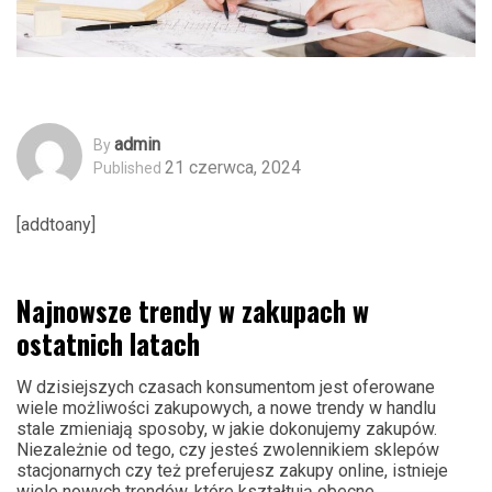
Admin
By
21 czerwca, 2024
Published
[addtoany]
Najnowsze trendy w zakupach w
ostatnich latach
W dzisiejszych czasach konsumentom jest oferowane
wiele możliwości zakupowych, a nowe trendy w handlu
stale zmieniają sposoby, w jakie dokonujemy zakupów.
Niezależnie od tego, czy jesteś zwolennikiem sklepów
stacjonarnych czy też preferujesz zakupy online, istnieje
wiele nowych trendów, które kształtują obecne