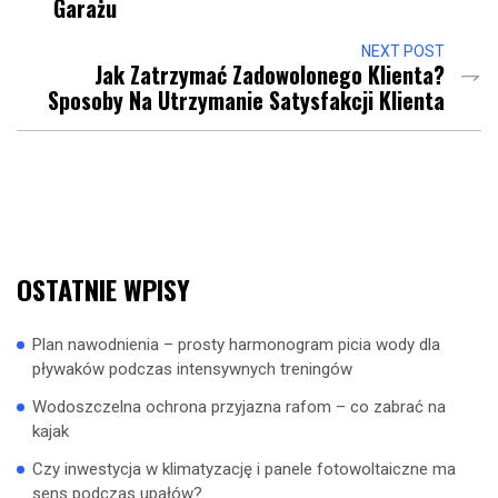
Garażu
NEXT POST
Jak Zatrzymać Zadowolonego Klienta?
Sposoby Na Utrzymanie Satysfakcji Klienta
OSTATNIE WPISY
Plan nawodnienia – prosty harmonogram picia wody dla
pływaków podczas intensywnych treningów
Wodoszczelna ochrona przyjazna rafom – co zabrać na
kajak
Czy inwestycja w klimatyzację i panele fotowoltaiczne ma
sens podczas upałów?