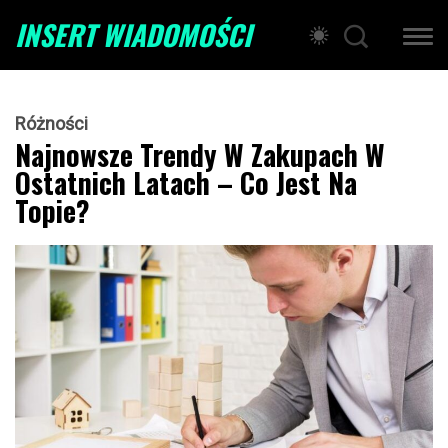
INSERT WIADOMOŚCI
Różności
Najnowsze Trendy W Zakupach W
Ostatnich Latach – Co Jest Na
Topie?