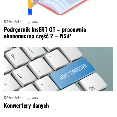
Różności
15 maja, 2016
Podręcznik InsERT GT – pracownia
ekonomiczna część 2 – WSiP
Różności
15 maja, 2016
Konwertery danych