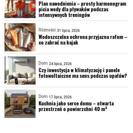
Plan nawodnienia – prosty harmonogram
picia wody dla pływaków podczas
intensywnych treningów
Różności
31 lipca, 2026
Wodoszczelna ochrona przyjazna rafom –
co zabrać na kajak
Dom
24 lipca, 2026
Czy inwestycja w klimatyzację i panele
fotowoltaiczne ma sens podczas upałów?
Dom
17 lipca, 2026
Kuchnia jako serce domu – otwarta
przestrzeń o powierzchni 40 m²