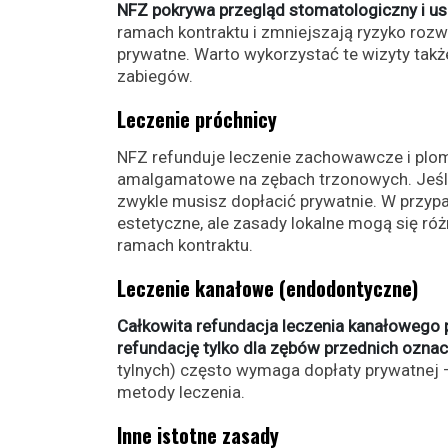
NFZ pokrywa przegląd stomatologiczny i usu
ramach kontraktu i zmniejszają ryzyko rozw
prywatne. Warto wykorzystać te wizyty takż
zabiegów.
Leczenie próchnicy
NFZ refunduje leczenie zachowawcze i plo
amalgamatowe na zębach trzonowych. Jeśli 
zwykle musisz dopłacić prywatnie. W przyp
estetyczne, ale zasady lokalne mogą się r
ramach kontraktu.
Leczenie kanałowe (endodontyczne)
Całkowita refundacja leczenia kanałowego p
refundację tylko dla zębów przednich ozna
tylnych) często wymaga dopłaty prywatnej 
metody leczenia.
Inne istotne zasady