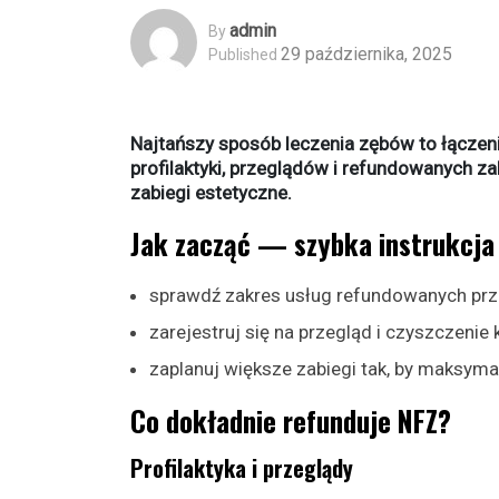
Admin
By
29 października, 2025
Published
Najtańszy sposób leczenia zębów to łączen
profilaktyki, przeglądów i refundowanych z
zabiegi estetyczne.
Jak zacząć — szybka instrukcja
sprawdź zakres usług refundowanych pr
zarejestruj się na przegląd i czyszczenie 
zaplanuj większe zabiegi tak, by maksymal
Co dokładnie refunduje NFZ?
Profilaktyka i przeglądy