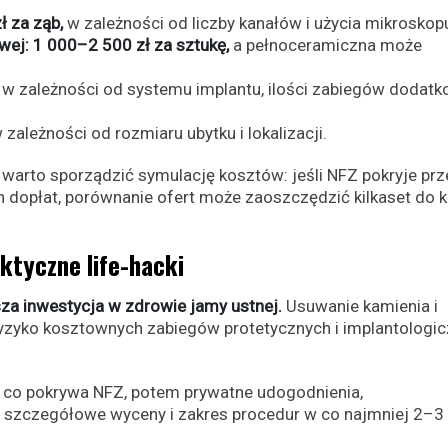
ł za ząb,
w zależności od liczby kanałów i użycia mikroskop
ej: 1 000–2 500 zł za sztukę,
a pełnoceramiczna może
w zależności od systemu implantu, ilości zabiegów dodat
 zależności od rozmiaru ubytku i lokalizacji.
warto sporządzić symulację kosztów: jeśli NFZ pokryje prz
 dopłat, porównanie ofert może zaoszczędzić kilkaset do k
ktyczne life-hacki
ńsza inwestycja w zdrowie jamy ustnej.
Usuwanie kamienia i
yzyko kosztownych zabiegów protetycznych i implantologic
o, co pokrywa NFZ, potem prywatne udogodnienia,
 szczegółowe wyceny i zakres procedur w co najmniej 2–3