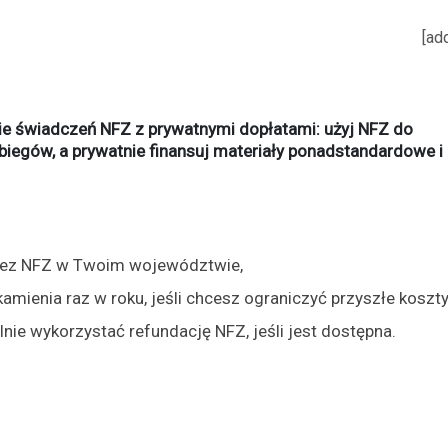
[ad
ie świadczeń NFZ z prywatnymi dopłatami: użyj NFZ do
abiegów, a prywatnie finansuj materiały ponadstandardowe i
zez NFZ w Twoim województwie,
kamienia raz w roku, jeśli chcesz ograniczyć przyszłe koszty
nie wykorzystać refundację NFZ, jeśli jest dostępna.