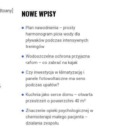
dtoany]
NOWE WPISY
Plan nawodnienia – prosty
harmonogram picia wody dla
pływaków podczas intensywnych
treningów
Wodoszczelna ochrona przyjazna
rafom – co zabrać na kajak
Czy inwestycja w klimatyzację i
panele fotowoltaiczne ma sens
,
podczas upałów?
Kuchnia jako serce domu – otwarta
przestrzeń o powierzchni 40 m²
Znaczenie opieki psychologicznej w
chemioterapii małego pacjenta –
działania zespołu