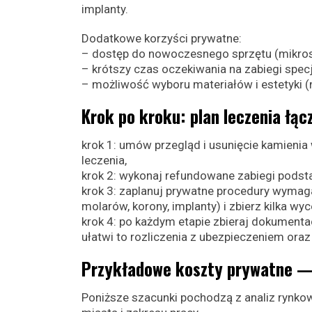
implanty.
Dodatkowe korzyści prywatne:
– dostęp do nowoczesnego sprzętu (mikros
– krótszy czas oczekiwania na zabiegi specj
– możliwość wyboru materiałów i estetyki 
Krok po kroku: plan leczenia łą
krok 1: umów przegląd i usunięcie kamienia 
leczenia,
krok 2: wykonaj refundowane zabiegi pods
krok 3: zaplanuj prywatne procedury wymaga
molarów, korony, implanty) i zbierz kilka wy
krok 4: po każdym etapie zbieraj dokumenta
ułatwi to rozliczenia z ubezpieczeniem oraz
Przykładowe koszty prywatne —
Poniższe szacunki pochodzą z analiz rynko