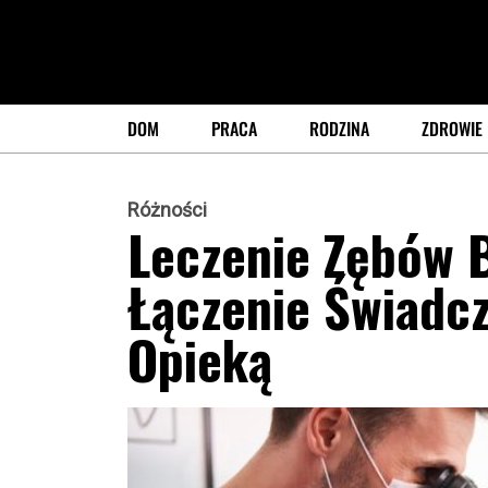
DOM
PRACA
RODZINA
ZDROWIE
Różności
Leczenie Zębów 
Łączenie Świadc
Opieką