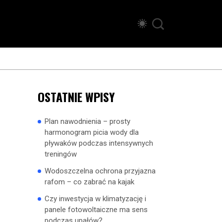
OSTATNIE WPISY
Plan nawodnienia – prosty
harmonogram picia wody dla
pływaków podczas intensywnych
treningów
Wodoszczelna ochrona przyjazna
rafom – co zabrać na kajak
Czy inwestycja w klimatyzację i
panele fotowoltaiczne ma sens
podczas upałów?