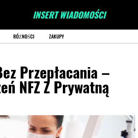
INSERT WIADOMOŚCI
RÓŻNOŚCI
ZAKUPY
Bez Przepłacania –
zeń NFZ Z Prywatną