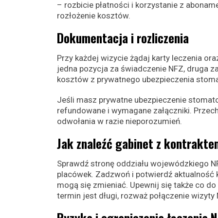
– rozbicie płatności i korzystanie z abonamen
rozłożenie kosztów.
Dokumentacja i rozliczenia
Przy każdej wizycie żądaj karty leczenia o
jedna pozycja za świadczenie NFZ, druga za 
kosztów z prywatnego ubezpieczenia stoma
Jeśli masz prywatne ubezpieczenie stomato
refundowane i wymagane załączniki. Przech
odwołania w razie nieporozumień.
Jak znaleźć gabinet z kontrakte
Sprawdź stronę oddziału wojewódzkiego NFZ 
placówek. Zadzwoń i potwierdź aktualność k
mogą się zmieniać. Upewnij się także co do 
termin jest długi, rozważ połączenie wizyty
Ryzyka i ograniczenia łączenia 