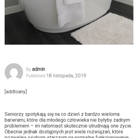
Admin
By
18 listopada, 2019
Published
[addtoany]
Seniorzy spotykają się na co dzień z bardzo wieloma
barierami, które dla młodego człowieka nie byłyby żadnym
problemem – im natomiast skutecznie utrudniają one życie.
Obecnie jednak dostępnych jest wiele rozwiązań, które
pozwalają osobom starszym na normalne funkcjonowanie.