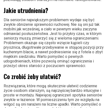
Jakie utrudnienia?
Dla seniorów największym problemem wydaje się być
zwykle obniżenie sprawności ruchowej. Nie są oni już tak
mobilni jak wcześniej, a ciało w pewnym wieku zaczyna
odmawiać posłuszeństwa. Jest to przykry czas, w którym
seniorzy muszą zmierzyć się z wieloma ograniczeniami.
Problemem okazuje się często wzięcie kąpieli czy
prysznica, długotrwałe przebywanie w stojącej pozycji przy
kuchennym blacie, a nawet podniesienie się z fotela o zbyt
miękkim siedzisku. Warto pomyśleć o pewnych
udogodnieniach, które pozwolą ominąć ograniczenia i
przeżyć okres starości z poczuciem sprawności.
Co zrobić żeby ułatwić?
Rozwiązania, które mogą skutecznie ułatwić codzienne
życie osobom starszym, są najczęściej bardzo intuicyjne i
proste w montażu. Najwięcej ograniczeń spotyka seniorów
zwykle w łazience. W pomieszczeniu tym ze względu na
wilgoć są oni narażeni na liczne upadki. Warto pomyśleć o