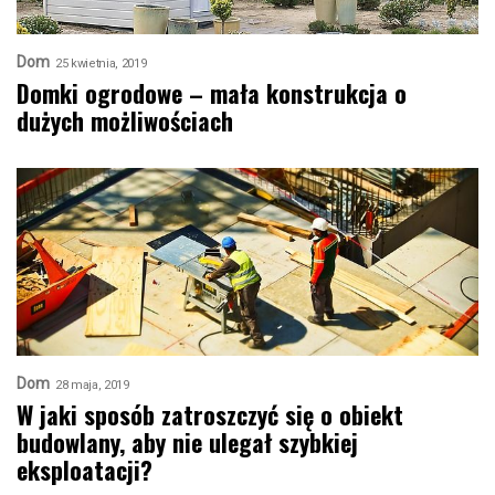
Dom
25 kwietnia, 2019
Domki ogrodowe – mała konstrukcja o
dużych możliwościach
Dom
28 maja, 2019
W jaki sposób zatroszczyć się o obiekt
budowlany, aby nie ulegał szybkiej
eksploatacji?