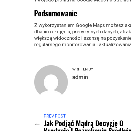
Podsumowanie
Z wykorzystaniem Google Maps możesz skute
dbaniu o zdjęcia, precyzyjnych danych, atra
większą widoczność i szansę na pozyskani
regularnego monitorowania i aktualizowani
WRITTEN BY
admin
PREV POST
Jak Podjąć Mądrą Decyzję O
Kredycie I Pozyskaniu Środkó