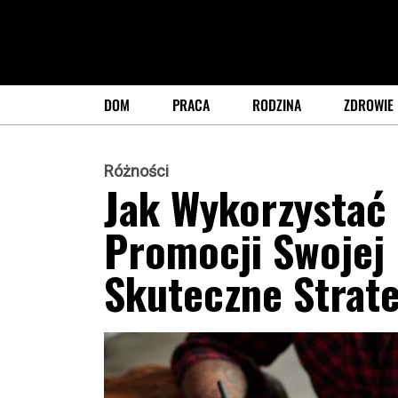
DOM
PRACA
RODZINA
ZDROWIE
Różności
Jak Wykorzystać
Promocji Swojej 
Skuteczne Strat