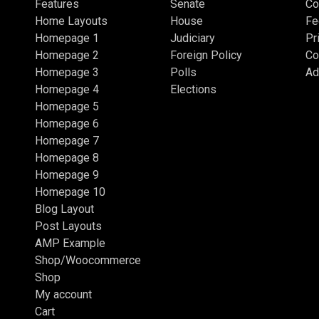
Features
Senate
Co
Home Layouts
House
Fe
Homepage 1
Judiciary
Pr
Homepage 2
Foreign Policy
Co
Homepage 3
Polls
Ad
Homepage 4
Elections
Homepage 5
Homepage 6
Homepage 7
Homepage 8
Homepage 9
Homepage 10
Blog Layout
Post Layouts
AMP Example
Shop/Woocommerce
Shop
My account
Cart