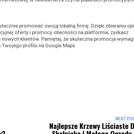
cznie promować swoją lokalną firmę. Dzięki zbieraniu opin
kcyjnej oferty i promocji obecności na platformie, zyskasz
e nowych klientów. Pamiętaj, że skuteczna promocja wymag
a Twojego profilu na Google Maps.
NEXT PO
Najlepsze Krzewy Liściaste 
w?
Skalniaka I Małego Ogrodu