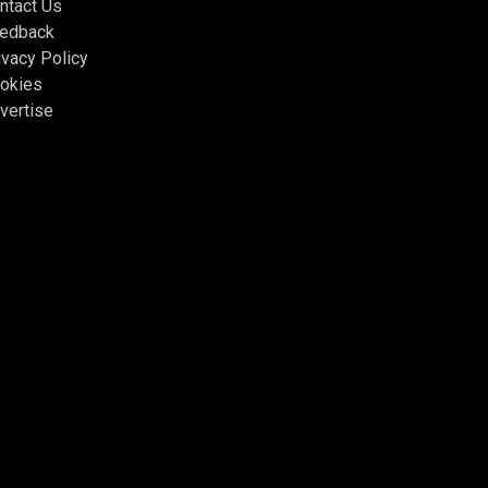
ntact Us
edback
ivacy Policy
okies
vertise