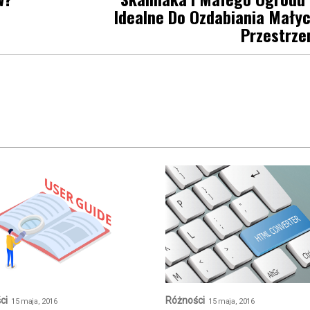
Idealne Do Ozdabiania Mały
Przestrze
ci
Różności
15 maja, 2016
15 maja, 2016