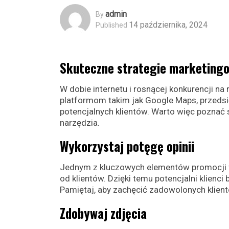
Admin
By
14 października, 2024
Published
Skuteczne strategie marketing
W dobie internetu i rosnącej konkurencji na 
platformom takim jak Google Maps, przedsi
potencjalnych klientów. Warto więc poznać
narzędzia.
Wykorzystaj potęgę opinii
Jednym z kluczowych elementów promocji f
od klientów. Dzięki temu potencjalni klienc
Pamiętaj, aby zachęcić zadowolonych klient
Zdobywaj zdjęcia