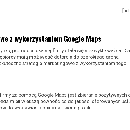
[ad
owe z wykorzystaniem Google Maps
rynku, promocja lokalnej firmy stała się niezwykle ważna. Dzi
ębiorcy mają możliwość dotarcia do szerokiego grona
 skuteczne strategie marketingowe z wykorzystaniem tego
irmy za pomocą Google Maps jest zbieranie pozytywnych o
i będą mieli większą pewność co do jakości oferowanych usł
ów do wystawiania opinii na Twoim profilu.