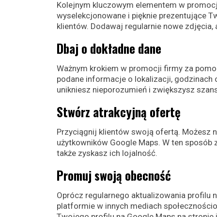
Kolejnym kluczowym elementem w promocji 
wyselekcjonowane i pięknie prezentujące T
klientów. Dodawaj regularnie nowe zdjęcia,
Dbaj o dokładne dane
Ważnym krokiem w promocji firmy za pomocą
podane informacje o lokalizacji, godzinach
unikniesz nieporozumień i zwiększysz szan
Stwórz atrakcyjną ofertę
Przyciągnij klientów swoją ofertą. Możesz 
użytkowników Google Maps. W ten sposób za
także zyskasz ich lojalność.
Promuj swoją obecność
Oprócz regularnego aktualizowania profilu
platformie w innych mediach społecznościow
Twojego profilu na Google Maps na stronie 