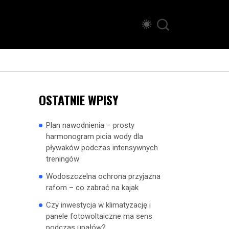
OSTATNIE WPISY
Plan nawodnienia – prosty
harmonogram picia wody dla
pływaków podczas intensywnych
treningów
Wodoszczelna ochrona przyjazna
rafom – co zabrać na kajak
Czy inwestycja w klimatyzację i
panele fotowoltaiczne ma sens
podczas upałów?