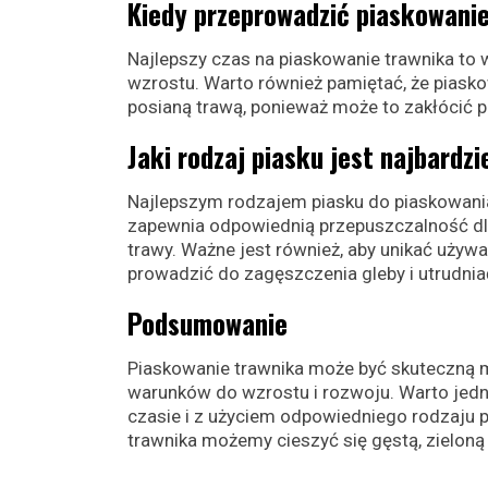
Kiedy przeprowadzić piaskowani
Najlepszy czas na piaskowanie trawnika to 
wzrostu. Warto również pamiętać, że piask
posianą trawą, ponieważ może to zakłócić p
Jaki rodzaj piasku jest najbardz
Najlepszym rodzajem piasku do piaskowania 
zapewnia odpowiednią przepuszczalność dla
trawy. Ważne jest również, aby unikać używ
prowadzić do zagęszczenia gleby i utrudnia
Podsumowanie
Piaskowanie trawnika może być skuteczną 
warunków do wzrostu i rozwoju. Warto jedn
czasie i z użyciem odpowiedniego rodzaju pi
trawnika możemy cieszyć się gęstą, zieloną