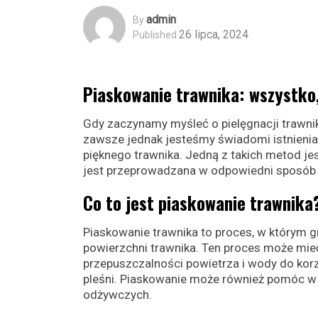
Admin
By
26 lipca, 2024
Published
Piaskowanie trawnika: wszystko,
Gdy zaczynamy myśleć o pielęgnacji trawnik
zawsze jednak jesteśmy świadomi istnieni
pięknego trawnika. Jedną z takich metod jes
jest przeprowadzana w odpowiedni sposób 
Co to jest piaskowanie trawnika
Piaskowanie trawnika to proces, w którym g
powierzchni trawnika. Ten proces może mieć
przepuszczalności powietrza i wody do korz
pleśni. Piaskowanie może również pomóc w
odżywczych.