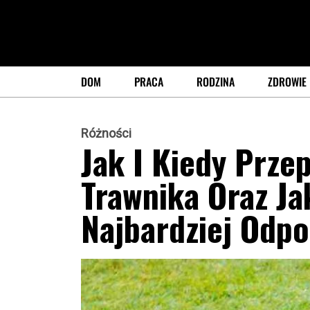
DOM
PRACA
RODZINA
ZDROWIE
Różności
Jak I Kiedy Prze
Trawnika Oraz Ja
Najbardziej Odpo