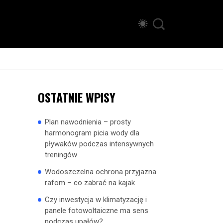
OSTATNIE WPISY
Plan nawodnienia – prosty
harmonogram picia wody dla
pływaków podczas intensywnych
treningów
Wodoszczelna ochrona przyjazna
rafom – co zabrać na kajak
Czy inwestycja w klimatyzację i
panele fotowoltaiczne ma sens
podczas upałów?