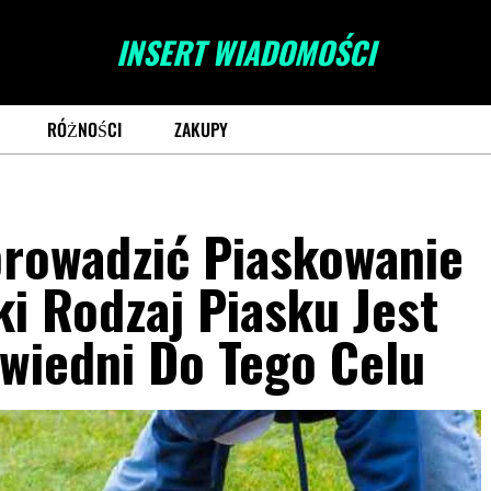
INSERT WIADOMOŚCI
RÓŻNOŚCI
ZAKUPY
prowadzić Piaskowanie
ki Rodzaj Piasku Jest
wiedni Do Tego Celu