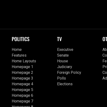
POLITICS
TV
O
Home
Executive
Ab
Features
Senate
Co
Home Layouts
House
Fe
Homepage 1
Judiciary
Pr
Homepage 2
Foreign Policy
Co
Homepage 3
Polls
Ad
Homepage 4
Elections
Homepage 5
Homepage 6
Homepage 7
Homepage 8