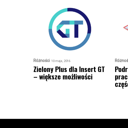
Różności
Różnoś
10 maja, 2016
Zielony Plus dla Insert GT
Podr
– większe możliwości
prac
częś