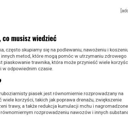
[ad
 co musisz wiedzieć
a, często skupiamy się na podlewaniu, nawożeniu i koszeniu
a innych metod, które mogą pomóc w utrzymaniu zdrowego 
t piaskowanie trawnika, która może przynieść wiele korzyści,
i w odpowiednim czasie.
?
ruboziarnisty piasek jest równomiernie rozprowadzany na
 wiele korzyści, takich jak poprawa drenażu, zwiększenie
eni trawy, a także redukcja kumulacji mchu i nagromadzone
 równomiernym rozprowadzeniu nawozów i innych substanc