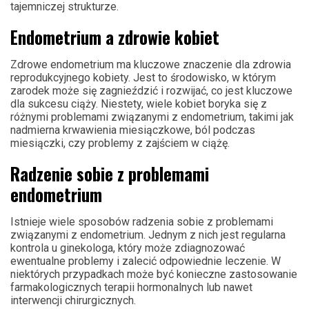
tajemniczej strukturze.
Endometrium a zdrowie kobiet
Zdrowe endometrium ma kluczowe znaczenie dla zdrowia
reprodukcyjnego kobiety. Jest to środowisko, w którym
zarodek może się zagnieździć i rozwijać, co jest kluczowe
dla sukcesu ciąży. Niestety, wiele kobiet boryka się z
różnymi problemami związanymi z endometrium, takimi jak
nadmierna krwawienia miesiączkowe, ból podczas
miesiączki, czy problemy z zajściem w ciążę.
Radzenie sobie z problemami
endometrium
Istnieje wiele sposobów radzenia sobie z problemami
związanymi z endometrium. Jednym z nich jest regularna
kontrola u ginekologa, który może zdiagnozować
ewentualne problemy i zalecić odpowiednie leczenie. W
niektórych przypadkach może być konieczne zastosowanie
farmakologicznych terapii hormonalnych lub nawet
interwencji chirurgicznych.