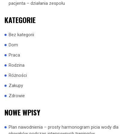
pacjenta – działania zespołu
KATEGORIE
Bez kategorii
Dom
Praca
Rodzina
Różności
Zakupy
Zdrowie
NOWE WPISY
Plan nawodnienia – prosty harmonogram picia wody dla
pływaków podczas intensywnych treningów