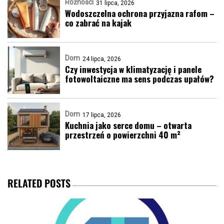
Różności
31 lipca, 2026
Wodoszczelna ochrona przyjazna rafom –
co zabrać na kajak
Dom
24 lipca, 2026
Czy inwestycja w klimatyzację i panele
fotowoltaiczne ma sens podczas upałów?
Dom
17 lipca, 2026
Kuchnia jako serce domu – otwarta
przestrzeń o powierzchni 40 m²
RELATED POSTS