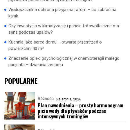
Wodoszczelna ochrona przyjazna rafom – co zabrać na
kajak
Czy inwestycja w klimatyzację i panele fotowoltaiczne ma
sens podczas upałów?
Kuchnia jako serce domu – otwarta przestrzeń o
powierzchni 40 m²
Znaczenie opieki psychologicznej w chemioterapii małego
pacjenta – działania zespołu
POPULARNE
Różności
6 sierpnia, 2026
Plan nawodnienia – prosty harmonogram
picia wody dla pływaków podczas
intensywnych treningów